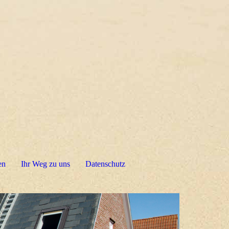
en
Ihr Weg zu uns
Datenschutz